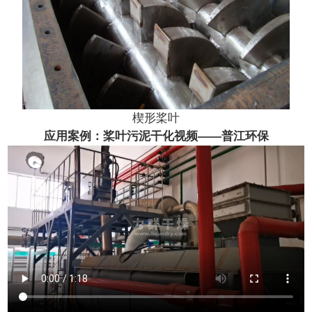
楔形桨叶
应用案例：桨叶污泥干化视频——普江环保