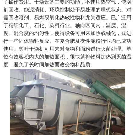
了操作费用。干燥设备主要的功能，不使用热空气，使溶
剂回收、能源消耗、环境控制处于易处理的理想状态。对
需回收溶剂、易燃易氧化热敏性物料尤为适应。已广泛用
于精细化工、石化、染料行业。轴向区间内，温度、湿
度、混合度的均匀性，使得设备可用来加热或融化，或进
行一些固体物料反应。在复合肥及变性淀粉行业均已成功
使用。桨叶干燥机可用来对食物和面粉进行灭菌处理。单
位有效容积内大的加热面积，很快就将物料加热到灭菌温
度，避免了长时间加热而改变物料品质。