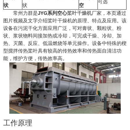
可选
状
状
空
常州力群是
JYG系列空心
桨叶干燥机
厂家，本页通过
图片视频及文字介绍桨叶干燥机的原理、特点及应用。该
设备在污泥干化方面应用广泛，可对膏状、颗粒状、粉
状、浆状物料间接加热或冷却，可完成干燥、冷却、加
热、灭菌、反应、低温燃烧等单元操作。设备中特殊的楔
型搅拌传热桨叶具有较高的传热效率和传热面自清洁功
能，维护方便，传热效率高。
工作原理