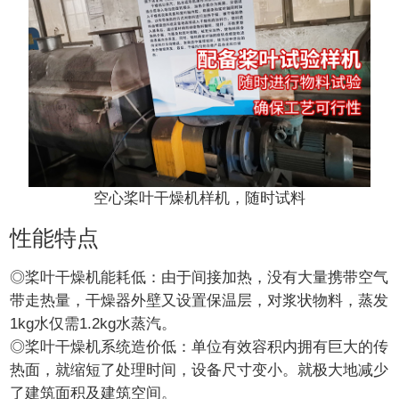
空心桨叶干燥机样机，随时试料
性能特点
◎桨叶干燥机能耗低：由于间接加热，没有大量携带空气
带走热量，干燥器外壁又设置保温层，对浆状物料，蒸发
1kg水仅需1.2kg水蒸汽。
◎桨叶干燥机系统造价低：单位有效容积内拥有巨大的传
热面，就缩短了处理时间，设备尺寸变小。就极大地减少
了建筑面积及建筑空间。