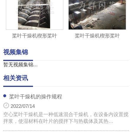
桨叶干燥机楔形桨叶
桨叶干燥机楔形桨叶
视频集锦
暂无视频集锦...
相关资讯
桨叶干燥机的操作规程
2022/07/14
空心桨叶干燥机是一种低速混合干燥机，在设备内设置搅
拌浆，使湿材料在叶片的搅拌下与热载体及其热…