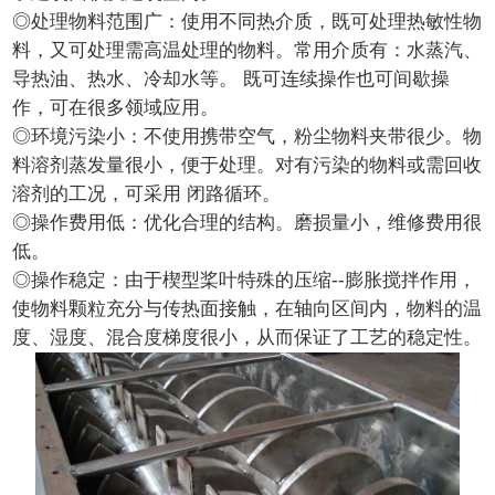
◎处理物料范围广：使用不同热介质，既可处理热敏性物
料，又可处理需高温处理的物料。常用介质有：水蒸汽、
导热油、热水、冷却水等。 既可连续操作也可间歇操
作，可在很多领域应用。
◎环境污染小：不使用携带空气，粉尘物料夹带很少。物
料溶剂蒸发量很小，便于处理。对有污染的物料或需回收
溶剂的工况，可采用 闭路循环。
◎操作费用低：优化合理的结构。磨损量小，维修费用很
低。
◎操作稳定：由于楔型桨叶特殊的压缩--膨胀搅拌作用，
使物料颗粒充分与传热面接触，在轴向区间内，物料的温
度、湿度、混合度梯度很小，从而保证了工艺的稳定性。