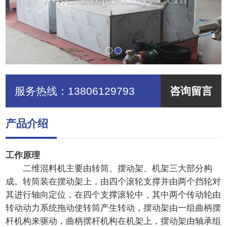
服务热线：
13806129793
咨询留言
产品介绍
工作原理
二维混料机主要由转筒、摆动架、机架三大部分构
成。转筒装在摆动架上，由四个滚轮支撑并由两个挡轮对
其进行轴向定位，在四个支撑滚轮中，其中两个传动轮由
转动动力系统拖动使转筒产生转动，摆动架由一组曲柄摆
杆机构来驱动，曲柄摆杆机构在机架上，摆动架由轴承组