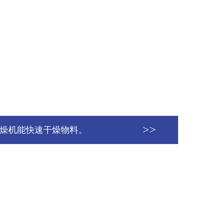
>>
燥机能快速干燥物料。