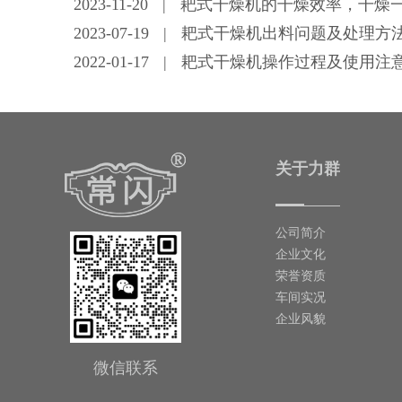
2023-11-20
|
耙式干燥机的干燥效率，干燥
2023-07-19
|
耙式干燥机出料问题及处理方
2022-01-17
|
耙式干燥机操作过程及使用注
关于力群
公司简介
企业文化
荣誉资质
车间实况
企业风貌
微信联系