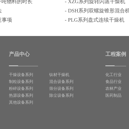
一吨物料的时长
-
XZG系列旋转闪蒸干燥机
法
-
DSH系列双螺旋锥形混合
意事项
-
PLG系列盘式连续干燥机
产品中心
工程案例
干燥设备系列
钛材干燥机
化工行业
制粒设备系列
混合设备系列
食品行业
粉碎设备系列
筛分设备系列
农林产业
热源设备系列
除尘设备系列
医药制品
其他设备系列