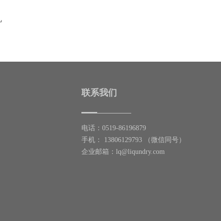
机
联系我们
电话：0519-86196879
手机： 13806129793 （微信同号）
企业邮箱：
lq@liqundry.com